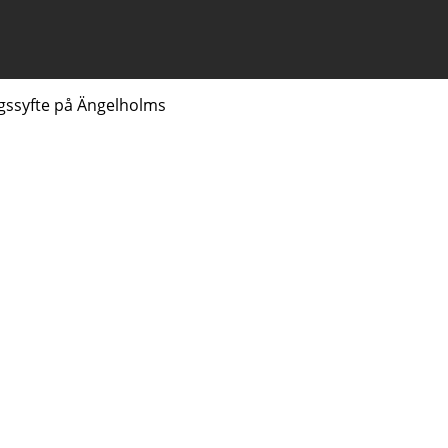
gssyfte på Ängelholms